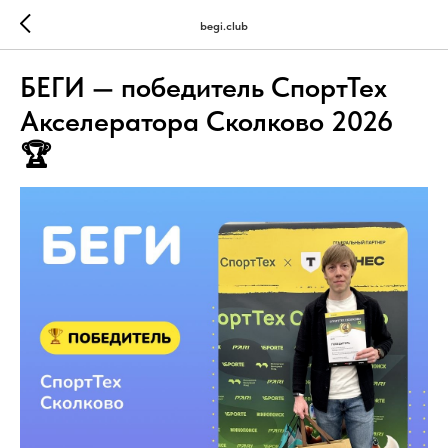
begi.club
БЕГИ — победитель СпортТех
Акселератора Сколково 2026
🏆