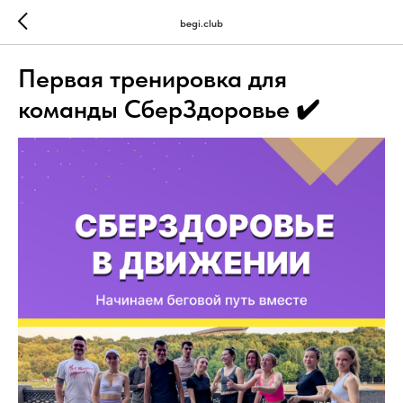
begi.club
Первая тренировка для
команды СберЗдоровье ✔️