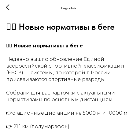
begi.club
🏃‍♂️ Новые нормативы в беге
🏃‍♂️ Новые нормативы в беге
Недавно вышло обновление Единой
всероссийской спортивной классификации
(ЕВСК) — системы, по которой в России
присваиваются спортивные разряды.
Собрали для вас карточки с актуальными
нормативами по основным дистанциям:
👉стадионные дистанции на 5000 м и 10000 м
👉 21.1 км (полумарафон)