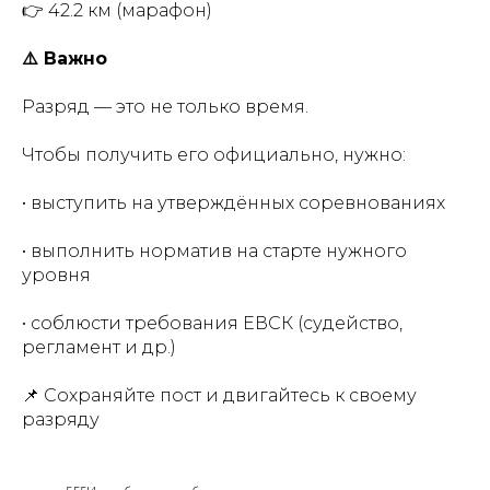
👉 42.2 км (марафон)
⚠️ Важно
Разряд — это не только время.
Чтобы получить его официально, нужно:
• выступить на утверждённых соревнованиях
• выполнить норматив на старте нужного
уровня
• соблюсти требования ЕВСК (судейство,
регламент и др.)
📌 Сохраняйте пост и двигайтесь к своему
разряду